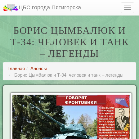
ЦБС города Пятигорска
БОРИС ЦЫМБАЛЮК И
Т-34: ЧЕЛОВЕК И ТАНК
– ЛЕГЕНДЫ
Главная
Анонсы
Борис Цымбалюк и Т-34: человек и танк – легенды