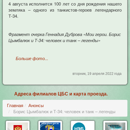
4 августа исполнится 100 лет со дня рождения нашего
земляка – одного из танкистов-героев легендарного
Т-34.
Фрагмент очерка Геннадия Дуброва «Мои герои. Борис
Цымбалюк и Т-34: человек и танк – легенды»
Больше фото...
вторник, 19 апреля 2022 года
Адреса филиалов ЦБС и карта проезда.
Главная
Анонсы
Борис Цымбалюк и Т-34: человек и танк – легенды