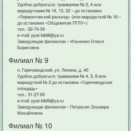
Удобно добраться: трамваями № 2, 4 или
маршрутками № 16, 13, 22 – до остановки
«Лермонтовский разъезд» (или маршруткой № 16 –
до остановки «Общежитие ПГЛУ»)
тел.: 32-74-39
e-mail: pyat-bibl8@ya.ru
Заведующая филиалом – Ильченко Олеся
Борисовна
Филиал № 9
п. Горячеводский, ул. Ленина, д. 40
Удобно добраться: трамваями № 4, 5, 8 или
маршруткой № 2 до остановки «Горячеводская
площадь»
тел.: 31-27-93
e-mail: pyat-bibl9@ya.ru
Заведующая филиалом – Петросян Эльмира
Михайловна
Филиал № 10