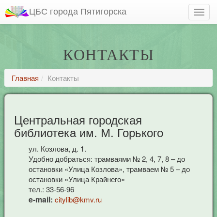
ЦБС города Пятигорска
КОНТАКТЫ
Главная
Контакты
Центральная городская
библиотека им. М. Горького
ул. Козлова, д. 1.
Удобно добраться: трамваями № 2, 4, 7, 8 – до
остановки «Улица Козлова», трамваем № 5 – до
остановки «Улица Крайнего»
тел.: 33-56-96
e-mail:
citylib@kmv.ru