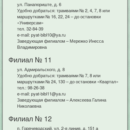
ул. Панагюриште, д. 6
Удобно добраться: трамваями № 2, 4, 7, 8 или
маршрутками № 16, 22, 24 – до остановки
«Универсам»
тел. 32-84-39
e-mail: pyat-bibl10@ya.ru
Заведующая филиалом – Мережко Инесса
Владимировна
Филиал № 11
ул. Адмиральского, д. 8
Удобно добраться: трамваями № 7, 8 или
маршрутками № 24, 130 – до остановки «Квартал»
тел.: 98-26-38
e-mail: pyat-bibl11@ya.ru
Заведующая филиалом – Алексеева Галина
Николаевна
Филиал № 12
п. Горячеводский, ул. 2-я линия, д. 151 а