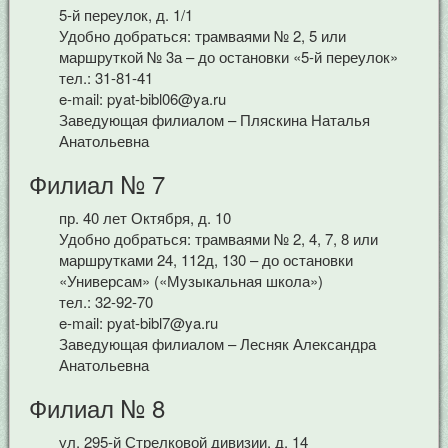
5-й переулок, д. 1/1
Удобно добраться: трамваями № 2, 5 или
маршруткой № 3а – до остановки «5-й переулок»
тел.: 31-81-41
e-mail: pyat-bibl06@ya.ru
Заведующая филиалом – Пляскина Наталья
Анатольевна
Филиал № 7
пр. 40 лет Октября, д. 10
Удобно добраться: трамваями № 2, 4, 7, 8 или
маршрутками 24, 112д, 130 – до остановки
«Универсам» («Музыкальная школа»)
тел.: 32-92-70
e-mail: pyat-bibl7@ya.ru
Заведующая филиалом – Лесняк Александра
Анатольевна
Филиал № 8
ул. 295-й Стрелковой дивизии, д. 14