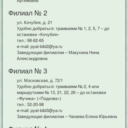
Артёмовна
Филиал № 2
ул. Кочубея, д. 21
Удобно добраться: трамваями № 1, 2, 5, 7 – до
остановки «Кочубея»
тел.: 98-82-65
e-mail: pyat-bibl2@ya.ru
Заведующая филиалом – Макухина Нина
Александровна
Филиал № 3
ул. Московская, д. 72/1
Удобно добраться: трамваями № 2, 4 или
маршрутками № 13, 21, 22, 26 – до остановки
«Фучика» («Подкова»)
тел.: 32-20-98
e-mail: pyat-bibl3@ya.ru
Заведующая филиалом – Чагаева Елена Юрьевна