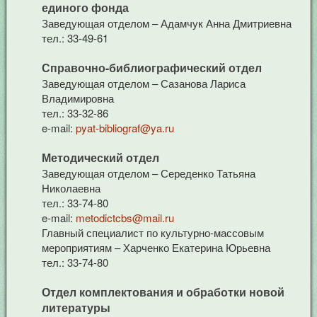
единого фонда
Заведующая отделом – Адамчук Анна Дмитриевна
тел.: 33-49-61
Справочно-библиографический отдел
Заведующая отделом – Сазанова Лариса
Владимировна
тел.: 33-32-86
e-mail:
pyat-bibliograf@ya.ru
Методический отдел
Заведующая отделом – Середенко Татьяна
Николаевна
тел.: 33-74-80
e-mail:
metodictcbs@mail.ru
Главный специалист по культурно-массовым
мероприятиям – Харченко Екатерина Юрьевна
тел.: 33-74-80
Отдел комплектования и обработки новой
литературы