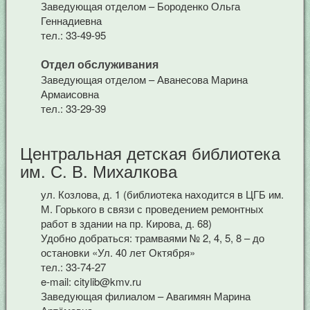
Заведующая отделом – Бороденко Ольга
Геннадиевна
тел.: 33-49-95
Отдел обслуживания
Заведующая отделом – Аванесова Марина
Армаисовна
тел.: 33-29-39
Центральная детская библиотека
им. С. В. Михалкова
ул. Козлова, д. 1 (библиотека находится в ЦГБ им.
М. Горького в связи с проведением ремонтных
работ в здании на пр. Кирова, д. 68)
Удобно добраться: трамваями № 2, 4, 5, 8 – до
остановки «Ул. 40 лет Октября»
тел.: 33-74-27
e-mail: citylib@kmv.ru
Заведующая филиалом – Авагимян Марина