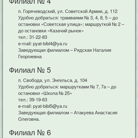
Филиал № 4
п. Горячеводский, ул. Советской Армии, д. 112
Удобно добраться: трамваями № 3, 4, 8, 5 – до
остановки «Советская улица»; маршруткой № 2 –
до остановки «Казачий рынок»
тел.: 31-22-83
e-mail: pyat-bibl4@ya.ru
Заведующая филиалом – Рядская Наталия
Георгиевна
Филиал № 5
п. Свобода, ул. Энгельса, д. 104
Удобно добраться: маршрутками № 7, 7а – до
остановки «Школа № 25»
тел.: 39-19-63
e-mail: pyat-bibl5@ya.ru
Заведующая филиалом – Атакуева Анастасия
Олеговна.
Филиал № 6