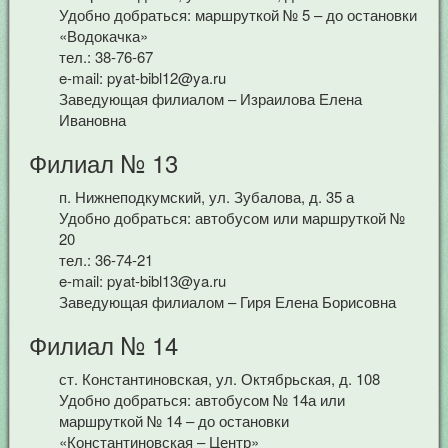
Удобно добраться: маршруткой № 5 – до остановки
«Водокачка»
тел.: 38-76-67
e-mail: pyat-bibl12@ya.ru
Заведующая филиалом – Израилова Елена
Ивановна
Филиал № 13
п. Нижнеподкумский, ул. Зубалова, д. 35 а
Удобно добраться: автобусом или маршруткой №
20
тел.: 36-74-21
e-mail: pyat-bibl13@ya.ru
Заведующая филиалом – Гиря Елена Борисовна
Филиал № 14
ст. Константиновская, ул. Октябрьская, д. 108
Удобно добраться: автобусом № 14а или
маршруткой № 14 – до остановки
«Константиновская – Центр»