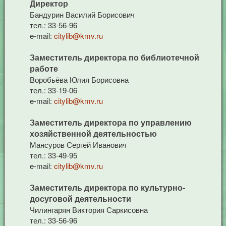
Директор
Бандурин Василий Борисович
тел.: 33-56-96
e-mail:
citylib@kmv.ru
Заместитель директора по библиотечной
работе
Воробьёва Юлия Борисовна
тел.: 33-19-06
e-mail:
citylib@kmv.ru
Заместитель директора по управлению
хозяйственной деятельностью
Мансуров Сергей Иванович
тел.: 33-49-95
e-mail:
citylib@kmv.ru
Заместитель директора по культурно-
досуговой деятельности
Чилингарян Виктория Саркисовна
тел.: 33-56-96