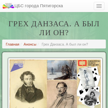
ЦБС города Пятигорска
ГРЕХ ДАНЗАСА. А БЫЛ
ЛИ ОН?
Главная
Анонсы
Грех Данзаса. А был ли он?