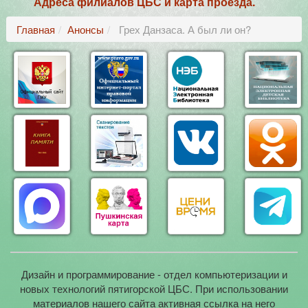
Адреса филиалов ЦБС и карта проезда.
Главная
Анонсы
Грех Данзаса. А был ли он?
Дизайн и программирование - отдел компьютеризации и
новых технологий пятигорской ЦБС. При использовании
материалов нашего сайта активная ссылка на него