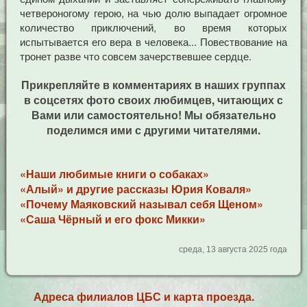
четвероногому герою, на чью долю выпадает огромное
количество приключений, во время которых
испытывается его вера в человека... Повествование на
тронет разве что совсем зачерствевшее сердце.
Прикрепляйте в комментариях в наших группах
в соцсетях фото своих любимцев, читающих с
Вами или самостоятельно! Мы обязательно
поделимся ими с другими читателями.
«Наши любимые книги о собаках»
«Алый» и другие рассказы Юрия Коваля»
«Почему Маяковский называл себя Щеном»
«Саша Чёрный и его фокс Микки»
среда, 13 августа 2025 года
Адреса филиалов ЦБС и карта проезда.