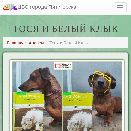
ЦБС города Пятигорска
ТОСЯ И БЕЛЫЙ КЛЫК
Главная
Анонсы
Тося и Белый Клык