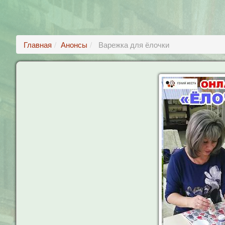
Главная
Анонсы
Варежка для ёлочки