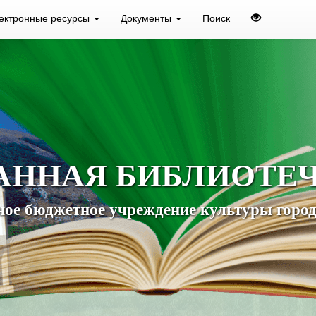
ектронные ресурсы
Документы
Поиск
АННАЯ БИБЛИОТЕ
ое бюджетное учреждение культуры город