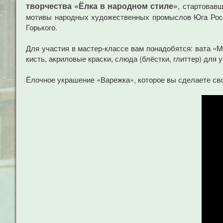
творчества «Ёлка в народном стиле»
, стартовав
мотивы народных художественных промыслов Юга России
Горького.
Для участия в мастер-классе вам понадобятся: вата «Ma
кисть, акриловые краски, слюда (блёстки, глиттер) для 
Ёлочное украшение «Варежка», которое вы сделаете сво