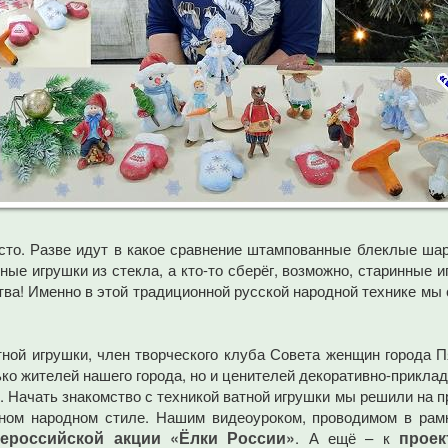
сто. Разве идут в какое сравнение штампованные блеклые шар
ые игрушки из стекла, а кто-то сберёг, возможно, старинные 
ва! Именно в этой традиционной русской народной технике мы
ной игрушки, член творческого клуба Совета женщин города Пя
ко жителей нашего города, но и ценителей декоративно-прикладн
. Начать знакомство с техникой ватной игрушки мы решили на 
ном народном стиле. Нашим видеоуроком, проводимом в рамк
ероссийской акции «Ёлки России»
проек
. А ещё – к