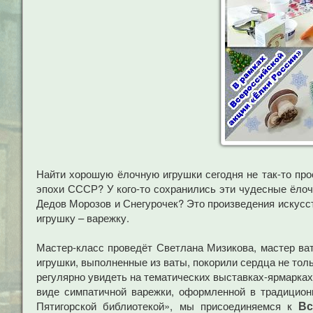
Найти хорошую ёлочную игрушки сегодня не так-то про
эпохи СССР? У кого-то сохранились эти чудесные ёлочн
Дедов Морозов и Снегурочек? Это произведения искусст
игрушку – варежку.
Мастер-класс проведёт Светлана Мизикова, мастер ват
игрушки, выполненные из ваты, покорили сердца не толь
регулярно увидеть на тематических выставках-ярмарках
виде симпатичной варежки, оформленной в традицион
Вс
Пятигорской библиотекой», мы присоединяемся к