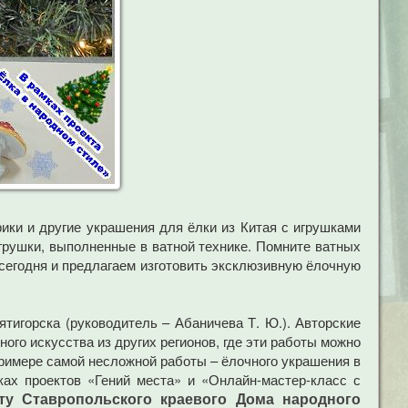
ики и другие украшения для ёлки из Китая с игрушками
игрушки, выполненные в ватной технике. Помните ватных
 сегодня и предлагаем изготовить эксклюзивную ёлочную
тигорска (руководитель – Абаничева Т. Ю.). Авторские
ого искусства из других регионов, где эти работы можно
примере самой несложной работы – ёлочного украшения в
ах проектов «Гений места» и «Онлайн-мастер-класс с
ту Ставропольского краевого Дома народного