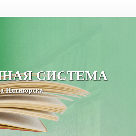
ЧНАЯ СИСТЕМА
а Пятигорска