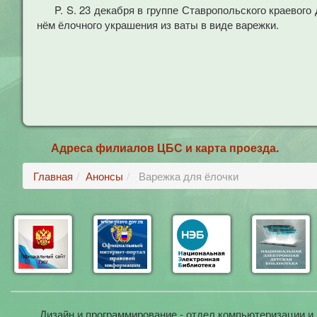
P. S. 23 декабря в группе Ставропольского краевог
нём ёлочного украшения из ваты в виде варежки.
Адреса филиалов ЦБС и карта проезда.
Главная
Анонсы
Варежка для ёлочки
Дизайн и программирование - отдел компьютеризации и 