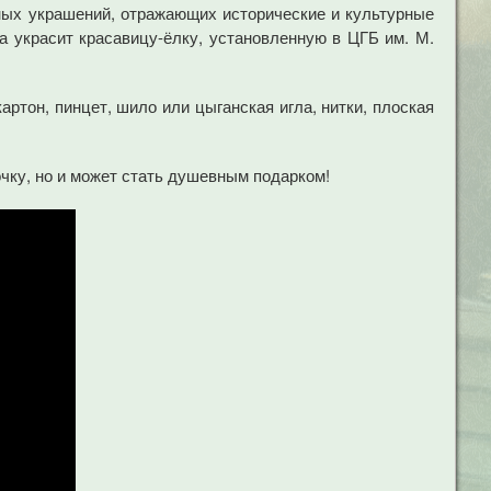
ных украшений, отражающих исторические и культурные
а украсит красавицу-ёлку, установленную в ЦГБ им. М.
артон, пинцет, шило или цыганская игла, нитки, плоская
чку, но и может стать душевным подарком!