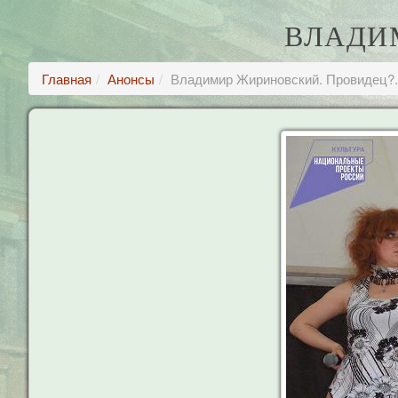
ВЛАДИ
Главная
Анонсы
Владимир Жириновский. Провидец?.