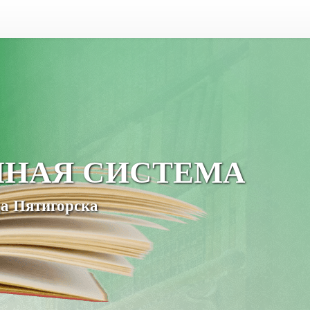
ЧНАЯ СИСТЕМА
а Пятигорска