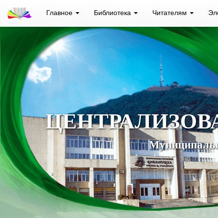
Главное
Библиотека
Читателям
Эл
ЦЕНТРАЛИЗОВ
Муниципальн