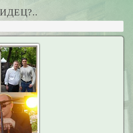
ДЕЦ?..