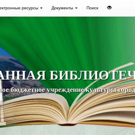
ектронные ресурсы
Документы
Поиск
АННАЯ БИБЛИОТЕ
ое бюджетное учреждение культуры город