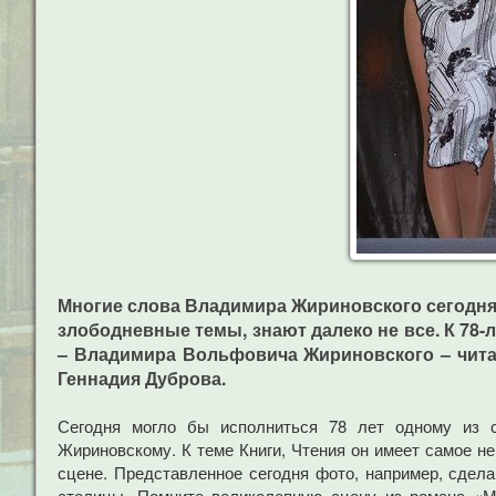
Многие слова Владимира Жириновского сегодня в
злободневные темы, знают далеко не все. К 78
– Владимира Вольфовича Жириновского – читате
Геннадия Дуброва.
Сегодня могло бы исполниться 78 лет одному из 
Жириновскому. К теме Книги, Чтения он имеет самое не
сцене. Представленное сегодня фото, например, сдела
столицы. Помните великолепную сцену из романа «Ма