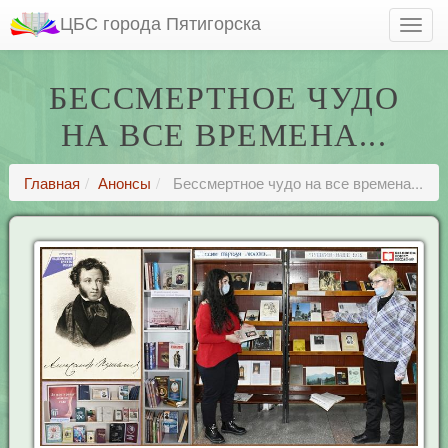
ЦБС города Пятигорска
БЕССМЕРТНОЕ ЧУДО
НА ВСЕ ВРЕМЕНА...
Главная
Анонсы
Бессмертное чудо на все времена...