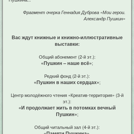
Фрагмент очерка Геннадия Дуброва «Мои герои.
Александр Пушкин»
Вас ждут книжные и книжно-иллюстративные
выставки:
Общий абонемент (2-й эт.):
«Пушкин – наше всё»
;
Редкий фонд (2-й эт.):
«Пушкин в наших сердцах»
;
Центр молодёжного чтения «Креатив-территория» (3-й
эт.):
«И продолжает жить в потомках вечный
Пушкин»
;
Общий читальный зал (4-й эт.):
«Памяти Пушкина»
.