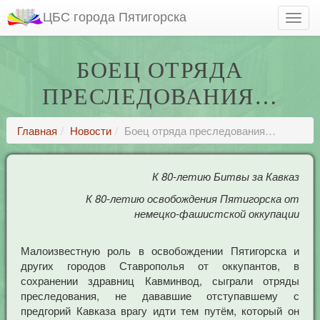
ЦБС города Пятигорска
БОЕЦ ОТРЯДА
ПРЕСЛЕДОВАНИЯ…
Главная
Новости
Боец отряда преследования…
К 80-летию Битвы за Кавказ
К 80-летию освобождения Пятигорска от
немецко-фашистской оккупации
Малоизвестную роль в освобождении Пятигорска и
других городов Ставрополья от оккупантов, в
сохранении здравниц Кавминвод, сыграли отряды
преследования, не дававшие отступавшему с
предгорий Кавказа врагу идти тем путём, который он