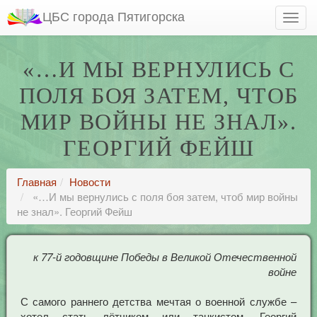
ЦБС города Пятигорска
«…И МЫ ВЕРНУЛИСЬ С
ПОЛЯ БОЯ ЗАТЕМ, ЧТОБ
МИР ВОЙНЫ НЕ ЗНАЛ».
ГЕОРГИЙ ФЕЙШ
Главная
Новости
«…И мы вернулись с поля боя затем, чтоб мир войны
не знал». Георгий Фейш
к 77-й годовщине Победы в Великой Отечественной
войне
С самого раннего детства мечтая о военной службе –
хотел стать лётчиком или танкистом, Георгий