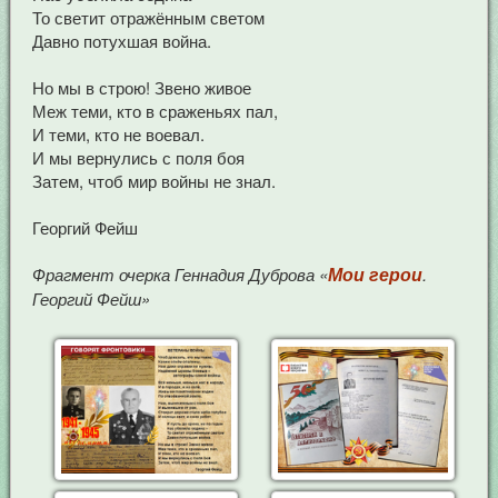
То светит отражённым светом
Давно потухшая война.
Но мы в строю! Звено живое
Меж теми, кто в сраженьях пал,
И теми, кто не воевал.
И мы вернулись с поля боя
Затем, чтоб мир войны не знал.
Георгий Фейш
Мои герои
Фрагмент очерка Геннадия Дуброва «
.
Георгий Фейш»