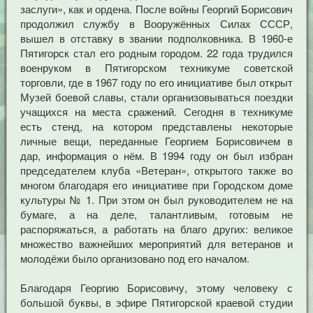
заслуги», как и ордена. После войны Георгий Борисович
продолжил службу в Вооружённых Силах СССР,
вышел в отставку в звании подполковника. В 1960-е
Пятигорск стал его родным городом. 22 года трудился
военруком в Пятигорском техникуме советской
торговли, где в 1967 году по его инициативе был открыт
Музей боевой славы, стали организовываться поездки
учащихся на места сражений. Сегодня в техникуме
есть стенд, на котором представлены некоторые
личные вещи, переданные Георгием Борисовичем в
дар, информация о нём. В 1994 году он был избран
председателем клуба «Ветеран», открытого также во
многом благодаря его инициативе при Городском доме
культуры № 1. При этом он был руководителем не на
бумаге, а на деле, талантливым, готовым не
распоряжаться, а работать на благо других: великое
множество важнейших мероприятий для ветеранов и
молодёжи было организовано под его началом.
Благодаря Георгию Борисовичу, этому человеку с
большой буквы, в эфире Пятигорской краевой студии