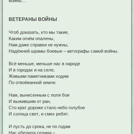
войны…
ВЕТЕРАНЫ ВОЙНЫ
Чтоб доказать, кто мы такие,
Каким огнём опалены,
Нам даже справки не нужны,
Надёжней шрамы боевые – автографы самой войны.
Всё меньше, меньше нас в народе
И в городах и на селе,
Живыми памятниками ходим
По отвоёванной земле.
Нам, вынесенным с поля боя
И выжившим от ран,
Сто крат дороже стало небо голубое
И солнца свет, и смех ребят.
И пусть до срока, не по годам
Нас убелила седина –