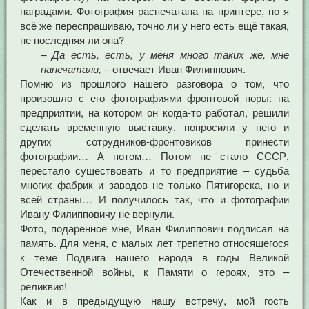
наградами. Фотография распечатана на принтере, но я
всё же переспрашиваю, точно ли у него есть ещё такая,
не последняя ли она?
– Да есть, есть, у меня много таких же, мне
напечатали,
– отвечает Иван Филиппович.
Помню из прошлого нашего разговора о том, что
произошло с его фотографиями фронтовой поры: на
предприятии, на котором он когда-то работал, решили
сделать временную выставку, попросили у него и
других сотрудников-фронтовиков принести
фотографии… А потом… Потом не стало СССР,
перестало существовать и то предприятие – судьба
многих фабрик и заводов не только Пятигорска, но и
всей страны… И получилось так, что и фотографии
Ивану Филипповичу не вернули.
Фото, подаренное мне, Иван Филиппович подписал на
память. Для меня, с малых лет трепетно относящегося
к теме Подвига нашего народа в годы Великой
Отечественной войны, к Памяти о героях, это –
реликвия!
Как и в предыдущую нашу встречу, мой гость