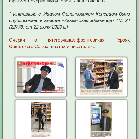
фрагмент очерка «Мои герои. Иван Коневец» *
* Интервью с Иваном Филипповичем Коневцом было
опубликовано в газете «Кавказская здравница» (№ 24
(22778) от 22 июня 2023 г.)
Очерки о пятигорчанах-фронтовиках, Героях
Советского Союза, поэтах и писателях...